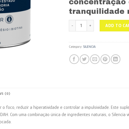
concentração 
tranquilidade 
SILENCIA VERSÃO SOLÚVEL - COM C
ADD TO CA
Category:
SILENCIA
WS (0)
 o foco, reduzir a hiperatividade e controlar a impulsividade. Este su
DAH. Com uma combinação única de ingredientes naturais, o Silencia v
ocada.